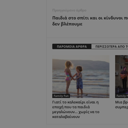
Προηγούμενο άρθρο
Παιδιά στο σπίτι και οι κίνδυνοι π
δεν βλέπουμε
ΠΑΡΟΜΟΙΑ ΑΡΘΡΑ
ΠΕΡΙΣΣΟΤΕΡΑ ΑΠΟ 
Family Fun
Family 
Γιατί το καλοκαίρι είναι η
Μια βρ
εποχή που τα παιδιά
συμπε
μεγαλώνουν… χωρίς να το
καταλαβαίνουν