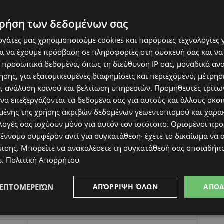
ρήση των δεδομένων σας
εργάτες μας χρησιμοποιούμε cookies και παρόμοιες τεχνολογίες 
ι να έχουμε πρόσβαση σε πληροφορίες στη συσκευή σας και να
 προσωπικά δεδομένα, όπως τη διεύθυνση IP σας, μοναδικά αν
σης, για εξατομικευμένες διαφημίσεις και περιεχόμενο, μέτρη
υ, ανάλυση κοινού και βελτίωση υπηρεσιών.
Προμηθευτές τρίτων
 να επεξεργάζονται τα δεδομένα σας για αυτούς και άλλους σκο
ένης της χρήσης ακριβών δεδομένων γεωεντοπισμού και χαρα
λογές σας ισχύουν μόνο για αυτόν τον ιστότοπο. Ορισμένοι πρ
 έννομο συμφέρον αντί για συγκατάθεση· έχετε το δικαίωμα να α
μισης
. Μπορείτε να ανακαλέσετε τη συγκατάθεσή σας οποιαδήπο
s
.
Πολιτική Απορρήτου
ΛΕΠΤΟΜΕΡΕΙΏΝ
ΑΠΌΡΡΙΨΗ ΌΛΩΝ
ΑΠΟ