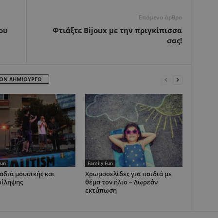
Επόμενο άρθρο
ου
Φτιάξτε Bijoux με την πριγκίπισσα
σας!
ΤΟΝ ΔΗΜΙΟΥΡΓΟ
Fun
Family Fun
αδιά μουσικής και
Χρωμοσελίδες για παιδιά με
ρίληψης
θέμα τον ήλιο – Δωρεάν
εκτύπωση