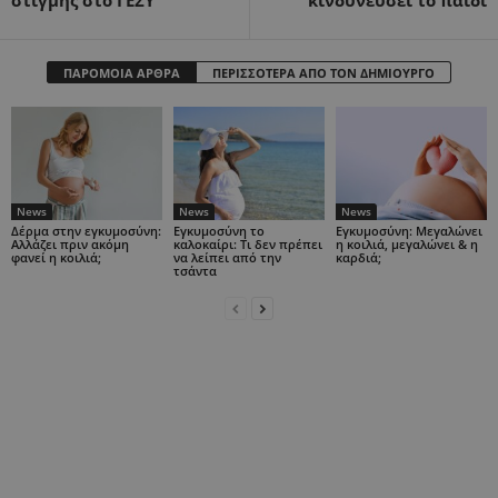
στιγμής στο ΓΕΣΥ
κινδυνεύσει το παιδί
ΠΑΡΟΜΟΙΑ ΑΡΘΡΑ
ΠΕΡΙΣΣΟΤΕΡΑ ΑΠΟ ΤΟΝ ΔΗΜΙΟΥΡΓΟ
News
News
News
Δέρμα στην εγκυμοσύνη:
Εγκυμοσύνη το
Εγκυμοσύνη: Μεγαλώνει
Αλλάζει πριν ακόμη
καλοκαίρι: Τι δεν πρέπει
η κοιλιά, μεγαλώνει & η
φανεί η κοιλιά;
να λείπει από την
καρδιά;
τσάντα