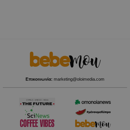
Επικοινωνία:
marketing@oloimedia.com