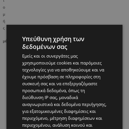
Υπεύθυνη χρήση των
μέσα από 31 χώρες σε όλη την Ευρώπη
δεδομένων σας
Εμείς και οι συνεργάτες μας
χρησιμοποιούμε cookies και παρόμοιες
τεχνολογίες για να αποθηκεύουμε και να
έχουμε πρόσβαση σε πληροφορίες στη
συσκευή σας και να επεξεργαζόμαστε
προσωπικά δεδομένα, όπως τη
διεύθυνση IP σας, μοναδικά
αναγνωριστικά και δεδομένα περιήγησης,
για εξατομικευμένες διαφημίσεις και
περιεχόμενο, μέτρηση διαφημίσεων και
περιεχομένου, ανάλυση κοινού και