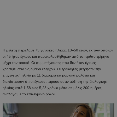
Η μελέτη περιέλαβε 75 γυναίκες ηλικίας 18–50 ετών, εκ των οποίων
οι 45 ήταν έγκυες και παρακολουθήθηκαν από το πρώτο τρίμηνο
μέχρι τον τοκετό. Οι συμμετέχουσες που δεν ήταν έγκυες
χρησιμεύσαν ως ομάδα ελέγχου. Οι ερευνητές μέτρησαν την
επιγενετική ηλικία με 11 διαφορετικά μοριακά ρολόγια και
διαπίστωσαν ότι οι έγκυες παρουσίασαν αύξηση της βιολογικής
ηλικίας κατά 1,58 έως 5,28 χρόνια μέσα σε μόλις 200 ημέρες,
ανάλογα με το επιλεγμένο ρολόι.