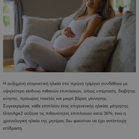
Η αυξημένη επιγενετική ηλικία στο πρώτο τρίμηνο συνδέθηκε με
υψηλότερο κίνδυνο πιθανών επιπλοκών, όπως υπέρταση, διαβήτης
κύησης, πρόωρος τοκετός και μικρό βάρος γέννησης.
Συγκεκριμένα, κάθε επιπλέον έτος επιγενετικής ηλικίας μέτρησης
GrimAge2 αύξησε τις πιθανότητες επιπλοκών κατά 36%, ενώ η
χρονολογική ηλικία της μητέρας δεν φαινόταν να έχει αντίστοιχη
επίδραση.