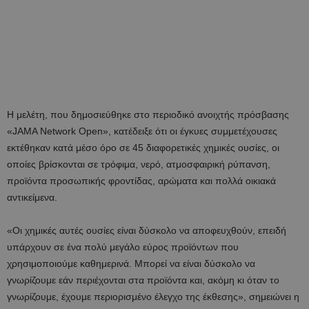
Η μελέτη, που δημοσιεύθηκε στο περιοδικό ανοιχτής πρόσβασης
«JAMA Network Open», κατέδειξε ότι οι έγκυες συμμετέχουσες
εκτέθηκαν κατά μέσο όρο σε 45 διαφορετικές χημικές ουσίες, οι
οποίες βρίσκονται σε τρόφιμα, νερό, ατμοσφαιρική ρύπανση,
προϊόντα προσωπικής φροντίδας, αρώματα και πολλά οικιακά
αντικείμενα.
«Οι χημικές αυτές ουσίες είναι δύσκολο να αποφευχθούν, επειδή
υπάρχουν σε ένα πολύ μεγάλο εύρος προϊόντων που
χρησιμοποιούμε καθημερινά. Μπορεί να είναι δύσκολο να
γνωρίζουμε εάν περιέχονται στα προϊόντα και, ακόμη κι όταν το
γνωρίζουμε, έχουμε περιορισμένο έλεγχο της έκθεσης», σημειώνει η