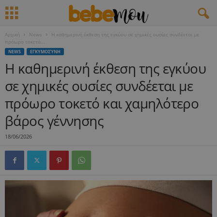
Αρχική
News
Η καθημερινή έκθεση της εγκύου σε χημικές ουσίες συνδέεται με
πρόωρο τοκετό...
NEWS
ΕΓΚΥΜΟΣΎΝΗ
Η καθημερινή έκθεση της εγκύου
σε χημικές ουσίες συνδέεται με
πρόωρο τοκετό και χαμηλότερο
βάρος γέννησης
18/06/2026