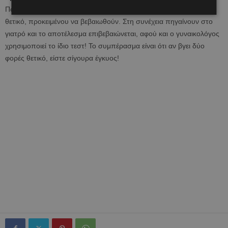
Πολλές γυναίκες επαναλαμβάνουν το τεστ, ακόμη και όταν είναι
θετικό, προκειμένου να βεβαιωθούν. Στη συνέχεια πηγαίνουν στο
γιατρό και το αποτέλεσμα επιβεβαιώνεται, αφού και ο γυναικολόγος
χρησιμοποιεί το ίδιο τεστ! Το συμπέρασμα είναι ότι αν βγει δύο
φορές θετικό, είστε σίγουρα έγκυος!