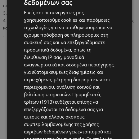
δεδομένων σας
στη χαμηλή και μαγειρέψτε για 2 ώρες.
Εμείς και οι συνεργάτες μας
3. Ρυθμίστε τη γεύση.
χρησιμοποιούμε cookies και παρόμοιες
4. Χρησιμοποιήστε αμέσως ή φυλάξτε σε αεροστεγή δοχεία για έως
τεχνολογίες για να αποθηκεύουμε και να
και 6 μήνες στην κατάψυξη.
έχουμε πρόσβαση σε πληροφορίες στη
.
συσκευή σας και να επεξεργαζόμαστε
προσωπικά δεδομένα, όπως τη
διεύθυνση IP σας, μοναδικά
αναγνωριστικά και δεδομένα περιήγησης,
για εξατομικευμένες διαφημίσεις και
περιεχόμενο, μέτρηση διαφημίσεων και
περιεχομένου, ανάλυση κοινού και
βελτίωση υπηρεσιών.
Προμηθευτές
τρίτων (1913)
ενδέχεται επίσης να
επεξεργάζονται τα δεδομένα σας για
αυτούς και άλλους σκοπούς,
συμπεριλαμβανομένης της χρήσης
ακριβών δεδομένων γεωεντοπισμού και