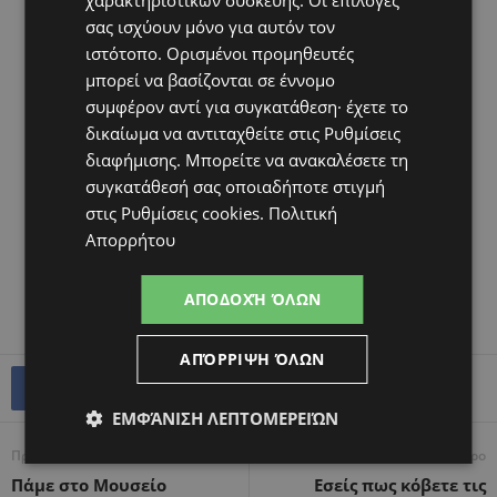
χαρακτηριστικών συσκευής. Οι επιλογές
σας ισχύουν μόνο για αυτόν τον
ιστότοπο. Ορισμένοι προμηθευτές
μπορεί να βασίζονται σε έννομο
συμφέρον αντί για συγκατάθεση· έχετε το
δικαίωμα να αντιταχθείτε στις
Ρυθμίσεις
διαφήμισης
. Μπορείτε να ανακαλέσετε τη
συγκατάθεσή σας οποιαδήποτε στιγμή
στις
Ρυθμίσεις cookies
.
Πολιτική
Απορρήτου
ΑΠΟΔΟΧΉ ΌΛΩΝ
ΑΠΌΡΡΙΨΗ ΌΛΩΝ
ΕΜΦΆΝΙΣΗ ΛΕΠΤΟΜΕΡΕΙΏΝ
Προηγούμενο άρθρο
Επόμενο άρθρο
Πάμε στο Μουσείο
Εσείς πως κόβετε τις