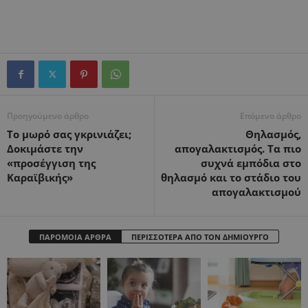
Προηγούμενο άρθρο
Επόμενο άρθρο
To μωρό σας γκρινιάζει;
Θηλασμός,
Δοκιμάστε την
απογαλακτισμός. Τα πιο
«προσέγγιση της
συχνά εμπόδια στο
Καραϊβικής»
θηλασμό και το στάδιο του
απογαλακτισμού
ΠΑΡΟΜΟΙΑ ΑΡΘΡΑ
ΠΕΡΙΣΣΟΤΕΡΑ ΑΠΟ ΤΟΝ ΔΗΜΙΟΥΡΓΟ