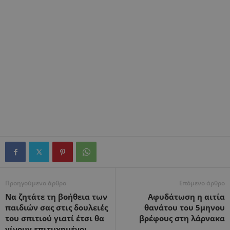
Προηγούμενο άρθρο
Επόμενο άρθρο
Να ζητάτε τη βοήθεια των
Αφυδάτωση η αιτία
παιδιών σας στις δουλειές
θανάτου του 5μηνου
του σπιτιού γιατί έτσι θα
βρέφους στη λάρνακα
γίνουν επιτυχημένοι