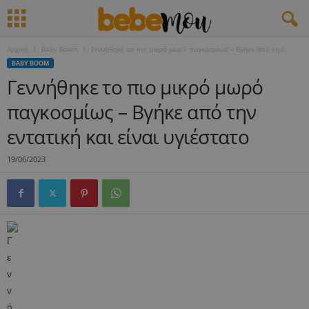
Αρχική
Baby Boom
Γεννήθηκε το πιο μικρό μωρό παγκοσμίως – Βγήκε από την...
BABY BOOM
Γεννήθηκε το πιο μικρό μωρό
παγκοσμίως – Βγήκε από την
εντατική και είναι υγιέστατο
19/06/2023