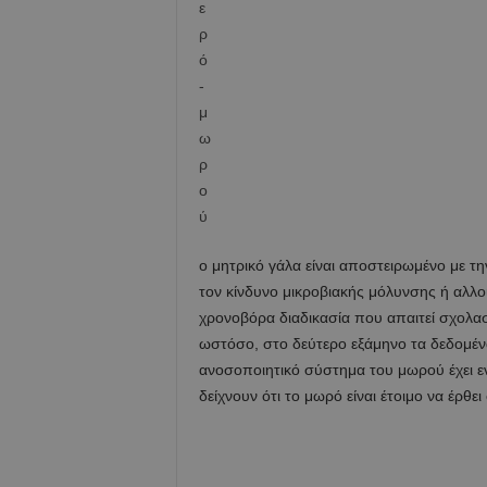
ο μητρικό γάλα είναι αποστειρωμένο με τη
τον κίνδυνο μικροβιακής μόλυνσης ή αλλοί
χρονοβόρα διαδικασία που απαιτεί σχολα
ωστόσο, στο δεύτερο εξάμηνο τα δεδομένα 
ανοσοποιητικό σύστημα του μωρού έχει ενισ
δείχνουν ότι το μωρό είναι έτοιμο να έρθε