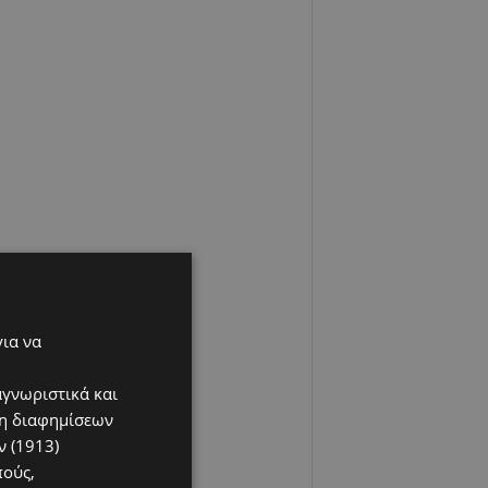
για να
αγνωριστικά και
ση διαφημίσεων
 (1913)
πούς,