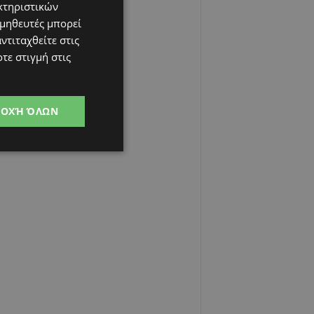
κτηριστικών
ομηθευτές μπορεί
ντιταχθείτε στις
τε στιγμή στις
ΔΟΧΉ ΌΛΩΝ