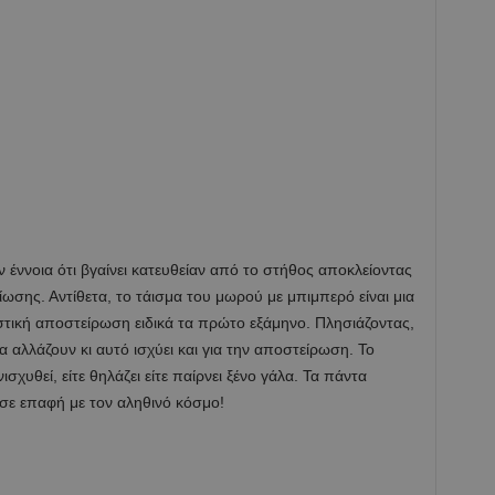
ν έννοια ότι βγαίνει κατευθείαν από το στήθος αποκλείοντας
ωσης. Αντίθετα, το τάισμα του μωρού με μπιμπερό είναι μια
στική αποστείρωση ειδικά τα πρώτο εξάμηνο. Πλησιάζοντας,
αλλάζουν κι αυτό ισχύει και για την αποστείρωση. Το
χυθεί, είτε θηλάζει είτε παίρνει ξένο γάλα. Τα πάντα
ι σε επαφή με τον αληθινό κόσμο!