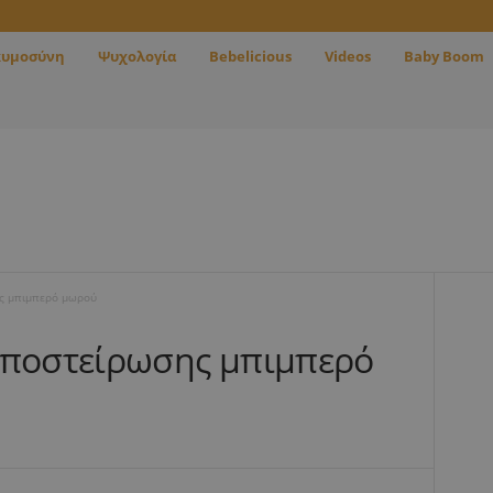
κυμοσύνη
Ψυχολογία
Bebelicious
Videos
Baby Boom
ης μπιμπερό μωρού
αποστείρωσης μπιμπερό