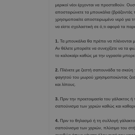
μερικοί νέοι έρχονται να προστεθούν. Ουσ
αποστειρώνετε τα μπουκάλια (βράζοντάς τ
χρησιμοποιείτε αποστειρωμένο νερό για τ
να είστε σχολαστική σε ό,τι αφορά τα πα
1.
Τα μπουκάλια θα πρέπει να πλένονται μ
Αν θέλετε μπορείτε να συνεχίζετε να τα φυ
το καλοκαίρι καθώς με την υγρασία μπορε
2.
Πλένετε με ζεστή σαπουνάδα τα σκεύη π
φαγητού του μωρού χρησιμοποιώντας ζεστ
και λίπους.
3.
Πριν την προετοιμασία του γάλακτος ή 
σαπούνισμα των χεριών καθώς και καθαρ
4.
Πριν το θηλασμό ή τη συλλογή γάλακτο
σαπούνισμα των χεριών, πλύσιμο του στ